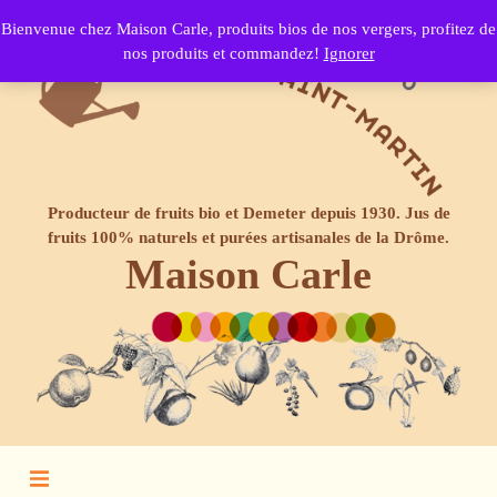
Bienvenue chez Maison Carle, produits bios de nos vergers, profitez de
nos produits et commandez!
Ignorer
Producteur de fruits bio et Demeter depuis 1930. Jus de
fruits 100% naturels et purées artisanales de la Drôme.
Maison Carle