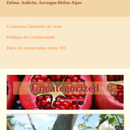
Drôme, Ardèche, Auvergne-​Rhône-Alpes
Conditions Générales de vente
Politique de confidentialité
Palox de conservation Janny MT
Uncategorized
Uncategorized