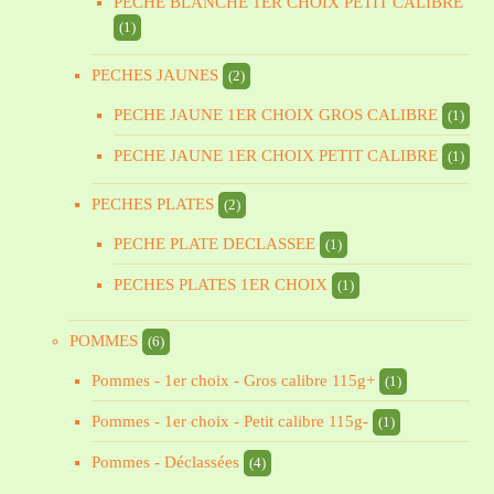
PECHE BLANCHE 1ER CHOIX PETIT CALIBRE
(1)
PECHES JAUNES
(2)
PECHE JAUNE 1ER CHOIX GROS CALIBRE
(1)
PECHE JAUNE 1ER CHOIX PETIT CALIBRE
(1)
PECHES PLATES
(2)
PECHE PLATE DECLASSEE
(1)
PECHES PLATES 1ER CHOIX
(1)
POMMES
(6)
Pommes - 1er choix - Gros calibre 115g+
(1)
Pommes - 1er choix - Petit calibre 115g-
(1)
Pommes - Déclassées
(4)