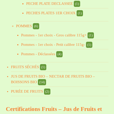
PECHE PLATE DECLASSEE
(1)
PECHES PLATES 1ER CHOIX
(1)
POMMES
(6)
Pommes - 1er choix - Gros calibre 115g+
(1)
Pommes - 1er choix - Petit calibre 115g-
(1)
Pommes - Déclassées
(4)
FRUITS SÉCHÉS
(1)
JUS DE FRUITS BIO – NECTAR DE FRUITS BIO –
BOISSONS BIO
(14)
PURÉE DE FRUITS
(2)
Certifications Fruits – Jus de Fruits et