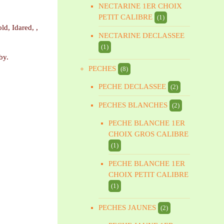
NECTARINE 1ER CHOIX
PETIT CALIBRE
(1)
ld, Idared, ,
NECTARINE DECLASSEE
(1)
by.
PECHES
(8)
PECHE DECLASSEE
(2)
PECHES BLANCHES
(2)
PECHE BLANCHE 1ER
CHOIX GROS CALIBRE
(1)
PECHE BLANCHE 1ER
CHOIX PETIT CALIBRE
(1)
PECHES JAUNES
(2)