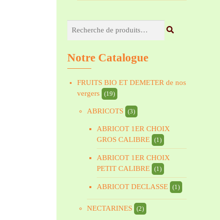
Recherche
pour :
Notre Catalogue
FRUITS BIO ET DEMETER de nos
vergers
(19)
ABRICOTS
(3)
ABRICOT 1ER CHOIX
GROS CALIBRE
(1)
ABRICOT 1ER CHOIX
PETIT CALIBRE
(1)
ABRICOT DECLASSE
(1)
NECTARINES
(2)