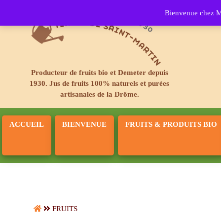
Bienvenue chez Ma
Producteur de fruits bio et Demeter depuis
1930. Jus de fruits 100% naturels et purées
artisanales de la Drôme.
ACCUEIL
BIENVENUE
FRUITS & PRODUITS BIO
FRUITS