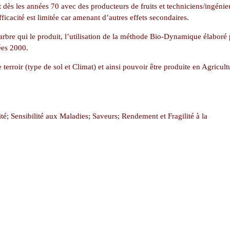
ès les années 70 avec des producteurs de fruits et techniciens/ingénieu
ficacité est limitée car amenant d’autres effets secondaires.
’arbre qui le produit, l’utilisation de la méthode Bio-Dynamique élaboré 
ées 2000.
terroir (type de sol et Climat) et ainsi pouvoir être produite en Agricult
rité; Sensibilité aux Maladies; Saveurs; Rendement et Fragilité à la