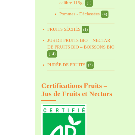
calibre 115g-
(1)
Pommes - Déclassées
(4)
FRUITS SÉCHÉS
(1)
JUS DE FRUITS BIO – NECTAR
DE FRUITS BIO – BOISSONS BIO
(14)
PURÉE DE FRUITS
(2)
Certifications Fruits –
Jus de Fruits et Nectars