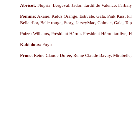
Abricot:
Flopria, Bergeval, Jador, Tardif de Valence, Farbaly
Pomme:
Akane, Kidds Orange, Estivale, Gala, Pink Kiss, Pin
Belle d’or, Belle rouge, Story, JerseyMac, Galmac, Gala, To
Poire:
Williams, Président Héron, Président Héron tardive, 
Kaki
doux
: Fuyu
Prune
: Reine Claude Dorée, Reine Claude Bavay, Mirabelle,