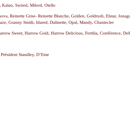
, Kalao, Swired, Milord, Otello
ova, Reinette Grise- Reinette Blanche, Golden, Goldrush, Elstar, Jonago
paze, Granny Smith, Idared, Dalinette, Opal, Mandy, Chantecler
Harrow Sweet, Harrow Gold, Harrow Delicious, Fertilia, Conférence, Del
 Président Standley, D’Ente