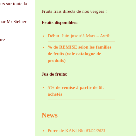
rs sur toute la
Fruits frais directs de nos vergers !
par Mr Steiner
Fruits disponibles:
Début Juin jusqu’à Mars – Avril:
ure
% de REMISE selon les familles
de fruits (voir catalogue de
produits)
Jus de fruits:
5% de remise à partir de 6L
achetés
News
Purée de KAKI Bio
03/02/2023