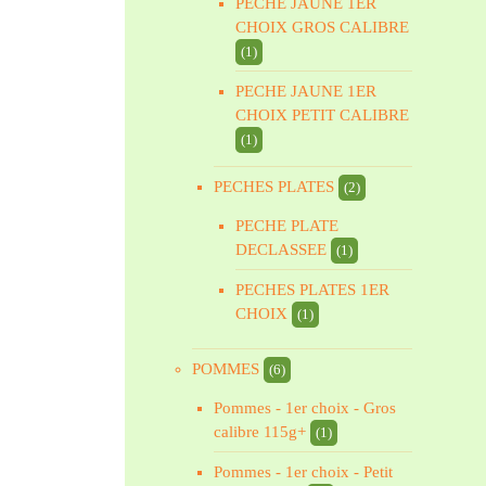
PECHE JAUNE 1ER
CHOIX GROS CALIBRE
(1)
PECHE JAUNE 1ER
CHOIX PETIT CALIBRE
(1)
PECHES PLATES
(2)
PECHE PLATE
DECLASSEE
(1)
PECHES PLATES 1ER
CHOIX
(1)
POMMES
(6)
Pommes - 1er choix - Gros
calibre 115g+
(1)
Pommes - 1er choix - Petit