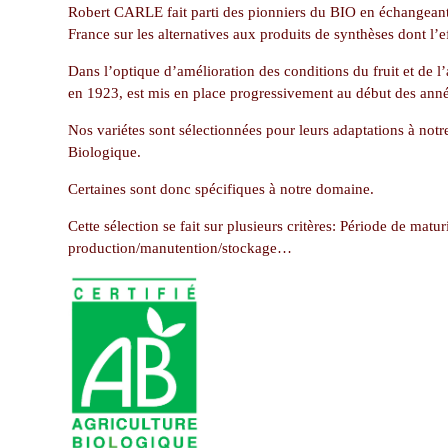
Robert CARLE fait parti des pionniers du BIO en échangeant d
France sur les alternatives aux produits de synthèses dont l’ef
Dans l’optique d’amélioration des conditions du fruit et de l
en 1923, est mis en place progressivement au début des ann
Nos variétes sont sélectionnées pour leurs adaptations à notre 
Biologique.
Certaines sont donc spécifiques à notre domaine.
Cette sélection se fait sur plusieurs critères: Période de matu
production/manutention/stockage…