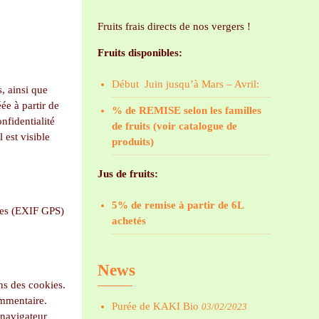
Fruits frais directs de nos vergers !
Fruits disponibles:
Début Juin jusqu’à Mars – Avril:
, ainsi que
ée à partir de
% de REMISE selon les familles
nfidentialité
de fruits (voir catalogue de
 est visible
produits)
Jus de fruits:
5% de remise à partir de 6L
rées (EXIF GPS)
achetés
News
ns des cookies.
ommentaire.
Purée de KAKI Bio
03/02/2023
 navigateur