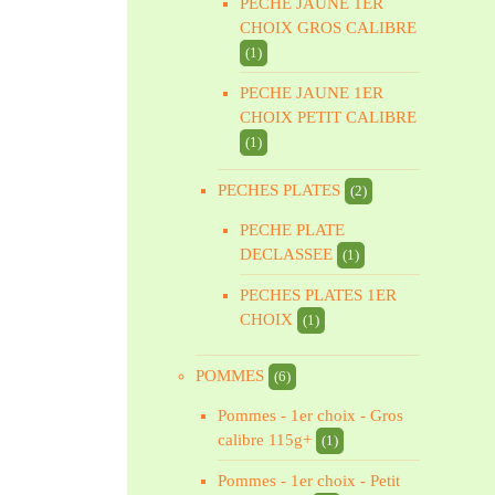
PECHE JAUNE 1ER
CHOIX GROS CALIBRE
(1)
PECHE JAUNE 1ER
CHOIX PETIT CALIBRE
(1)
PECHES PLATES
(2)
PECHE PLATE
DECLASSEE
(1)
PECHES PLATES 1ER
CHOIX
(1)
POMMES
(6)
Pommes - 1er choix - Gros
calibre 115g+
(1)
Pommes - 1er choix - Petit