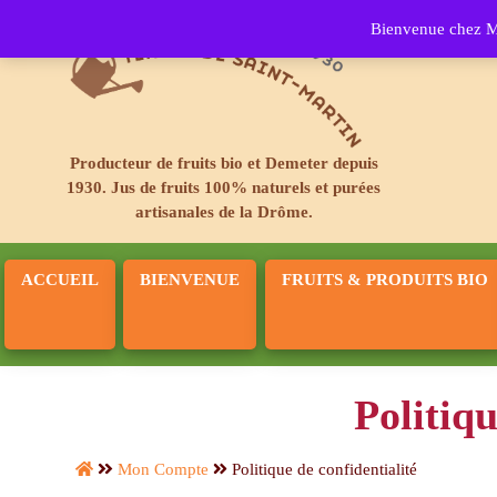
Bienvenue chez Ma
Producteur de fruits bio et Demeter depuis
1930. Jus de fruits 100% naturels et purées
artisanales de la Drôme.
ACCUEIL
BIENVENUE
FRUITS & PRODUITS BIO
Politiqu
Mon Compte
Politique de confidentialité