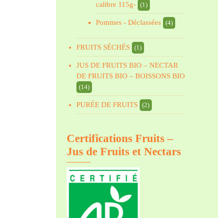
calibre 115g-
(1)
Pommes - Déclassées
(4)
FRUITS SÉCHÉS
(1)
JUS DE FRUITS BIO – NECTAR
DE FRUITS BIO – BOISSONS BIO
(14)
PURÉE DE FRUITS
(2)
Certifications Fruits –
Jus de Fruits et Nectars