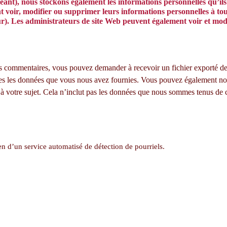
chéant), nous stockons également les informations personnelles qu’ils
vent voir, modifier ou supprimer leurs informations personnelles à t
ur). Les administrateurs de site Web peuvent également voir et modi
des commentaires, vous pouvez demander à recevoir un fichier exporté d
utes les données que vous nous avez fournies. Vous pouvez également 
 à votre sujet. Cela n’inclut pas les données que nous sommes tenus de 
n d’un service automatisé de détection de pourriels.