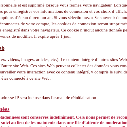
rsonnelle et est supprimé lorsque vous fermez votre navigateur. Lorsq
s pour enregistrer vos informations de connexion et vos choix d’afficha
options d’écran durent un an. Si vous sélectionnez « Se souvenir de moi
éconnectez de votre compte, les cookies de connexion seront supprimés
a enregistré dans votre navigateur. Ce cookie n’inclut aucune donnée pe
venez de modifier. Il expire après 1 jour
eb
. ex. vidéos, images, articles, etc.). Le contenu intégré d’autres sites W
é l’autre site Web. Ces sites Web peuvent collecter des données vous con
 surveiller votre interaction avec ce contenu intégré, y compris le suivi d
 êtes connecté à ce site Web.
dresse IP sera incluse dans l’e-mail de réinitialisation
nées
étadonnées sont conservés indéfiniment. Cela nous permet de recon
ivi au lieu de les maintenir dans une file d’attente de modération