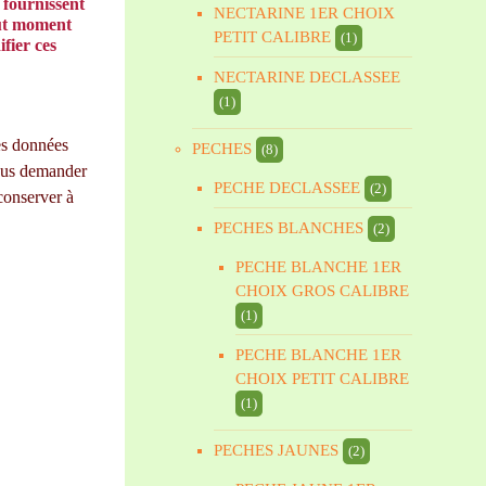
 fournissent
NECTARINE 1ER CHOIX
out moment
PETIT CALIBRE
(1)
fier ces
NECTARINE DECLASSEE
(1)
es données
PECHES
(8)
nous demander
PECHE DECLASSEE
(2)
conserver à
PECHES BLANCHES
(2)
PECHE BLANCHE 1ER
CHOIX GROS CALIBRE
(1)
PECHE BLANCHE 1ER
CHOIX PETIT CALIBRE
(1)
PECHES JAUNES
(2)