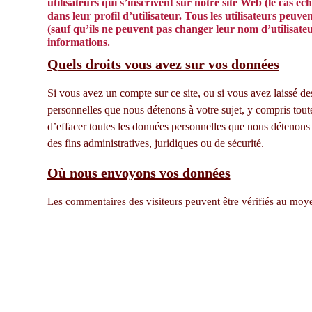
utilisateurs qui s’inscrivent sur notre site Web (le cas é
dans leur profil d’utilisateur. Tous les utilisateurs peu
(sauf qu’ils ne peuvent pas changer leur nom d’utilisate
informations.
Quels droits vous avez sur vos données
Si vous avez un compte sur ce site, ou si vous avez laissé 
personnelles que nous détenons à votre sujet, y compris to
d’effacer toutes les données personnelles que nous détenons
des fins administratives, juridiques ou de sécurité.
Où nous envoyons vos données
Les commentaires des visiteurs peuvent être vérifiés au moye