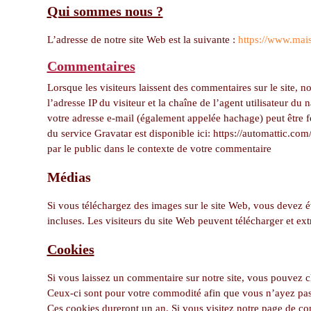
Qui sommes nous ?
L’adresse de notre site Web est la suivante :
https://www.mai
Commentaires
Lorsque les visiteurs laissent des commentaires sur le site, 
l’adresse IP du visiteur et la chaîne de l’agent utilisateur d
votre adresse e-mail (également appelée hachage) peut être fou
du service Gravatar est disponible ici: https://automattic.co
par le public dans le contexte de votre commentaire
Médias
Si vous téléchargez des images sur le site Web, vous devez é
incluses. Les visiteurs du site Web peuvent télécharger et ext
Cookies
Si vous laissez un commentaire sur notre site, vous pouvez ch
Ceux-ci sont pour votre commodité afin que vous n’ayez pas
Ces cookies dureront un an. Si vous visitez notre page de co