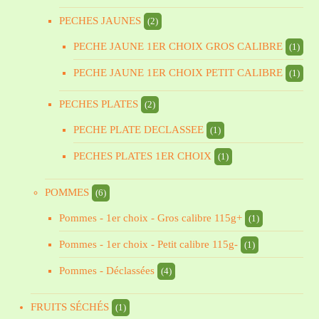
PECHES JAUNES
(2)
PECHE JAUNE 1ER CHOIX GROS CALIBRE
(1)
PECHE JAUNE 1ER CHOIX PETIT CALIBRE
(1)
PECHES PLATES
(2)
PECHE PLATE DECLASSEE
(1)
PECHES PLATES 1ER CHOIX
(1)
POMMES
(6)
Pommes - 1er choix - Gros calibre 115g+
(1)
Pommes - 1er choix - Petit calibre 115g-
(1)
Pommes - Déclassées
(4)
FRUITS SÉCHÉS
(1)