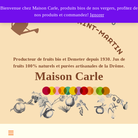
Bienvenue chez Maison Carle, produits bios de nos vergers, profitez de
nos produits et commandez!
Ignorer
Producteur de fruits bio et Demeter depuis 1930. Jus de
fruits 100% naturels et purées artisanales de la Drôme.
Maison Carle