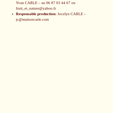
Yvan CARLE – au 06 87 03 44 67 ou
fruit_et_nature@yahoo.fr
Responsable production:
Jocelyn CARLE –
jc@maisoncarle.com