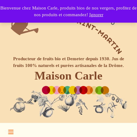
Bienvenue chez Maison Carle, produits bios de nos vergers, profitez de
nos produits et commandez!
Ignorer
Producteur de fruits bio et Demeter depuis 1930. Jus de
fruits 100% naturels et purées artisanales de la Drôme.
Maison Carle