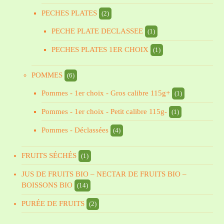
PECHES PLATES
(2)
PECHE PLATE DECLASSEE
(1)
PECHES PLATES 1ER CHOIX
(1)
POMMES
(6)
Pommes - 1er choix - Gros calibre 115g+
(1)
Pommes - 1er choix - Petit calibre 115g-
(1)
Pommes - Déclassées
(4)
FRUITS SÉCHÉS
(1)
JUS DE FRUITS BIO – NECTAR DE FRUITS BIO –
BOISSONS BIO
(14)
PURÉE DE FRUITS
(2)