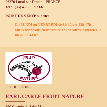
26270 Loriol-sur-Drome – FRANCE
Tel.: +(33) 4.75.85.92.66
POINT DE VENTE
sur site:
Du LUNDI au VENDREDI de 8h-12h et 13h-17h
Sur rendez-vous en dehors de ces horaires, contactez le
06.87.03.44.67
PRODUCTION
EARL CARLE FRUIT NATURE
360 Chemin de Saint Martin –