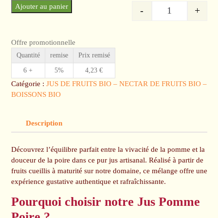
Ajouter au panier
-
+
quantité de Jus
Offre promotionnelle
Quantité
remise
Prix remisé
6 +
5%
4,23
€
Catégorie :
JUS DE FRUITS BIO – NECTAR DE FRUITS BIO –
BOISSONS BIO
Description
Découvrez l’équilibre parfait entre la vivacité de la pomme et la
douceur de la poire dans ce pur jus artisanal. Réalisé à partir de
fruits cueillis à maturité sur notre domaine, ce mélange offre une
expérience gustative authentique et rafraîchissante.
Pourquoi choisir notre Jus Pomme
Poire ?