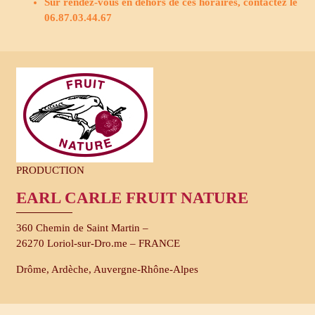
Sur rendez-vous en dehors de ces horaires, contactez le
06.87.03.44.67
PRODUCTION
EARL CARLE FRUIT NATURE
360 Chemin de Saint Martin –
26270 Loriol-sur-Dro.me – FRANCE
Drôme, Ardèche, Auvergne-​Rhône-Alpes