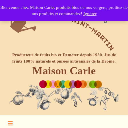
Bienvenue chez Maison Carle, produits bios de nos vergers, profitez de
nos produits et commandez!
Ignorer
Producteur de fruits bio et Demeter depuis 1930. Jus de
fruits 100% naturels et purées artisanales de la Drôme.
Maison Carle