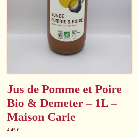
Jus de Pomme et Poire
Bio & Demeter – 1L –
Maison Carle
4,45
€