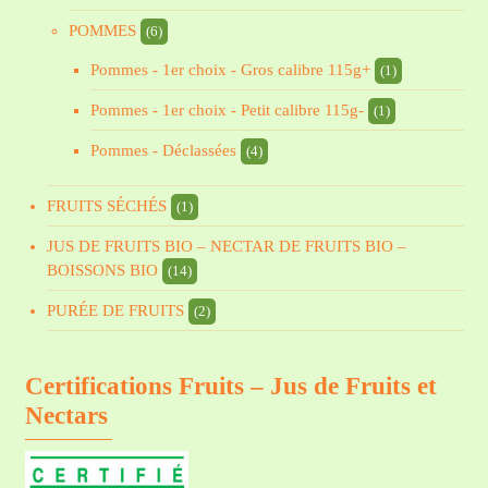
POMMES
(6)
Pommes - 1er choix - Gros calibre 115g+
(1)
Pommes - 1er choix - Petit calibre 115g-
(1)
Pommes - Déclassées
(4)
FRUITS SÉCHÉS
(1)
JUS DE FRUITS BIO – NECTAR DE FRUITS BIO –
BOISSONS BIO
(14)
PURÉE DE FRUITS
(2)
Certifications Fruits – Jus de Fruits et
Nectars