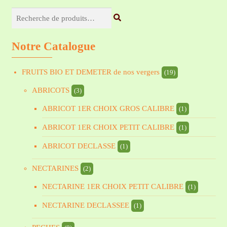
Recherche
pour :
Notre Catalogue
FRUITS BIO ET DEMETER de nos vergers
(19)
ABRICOTS
(3)
ABRICOT 1ER CHOIX GROS CALIBRE
(1)
ABRICOT 1ER CHOIX PETIT CALIBRE
(1)
ABRICOT DECLASSE
(1)
NECTARINES
(2)
NECTARINE 1ER CHOIX PETIT CALIBRE
(1)
NECTARINE DECLASSEE
(1)