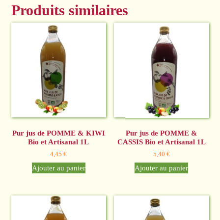
Produits similaires
Pur jus de POMME & KIWI
Pur jus de POMME &
Bio et Artisanal 1L
CASSIS Bio et Artisanal 1L
4,45
€
5,40
€
Ajouter au panier
Ajouter au panier