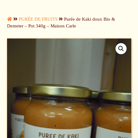
PURÉE DE FRUITS
Purée de Kaki doux Bio &
Demeter – Pot 340g – Maison Carle