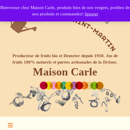
Bienvenue chez Maison Carle, produits bios de nos vergers, profitez de
nos produits et commandez!
Ignorer
Producteur de fruits bio et Demeter depuis 1930. Jus de
fruits 100% naturels et purées artisanales de la Drôme.
Maison Carle