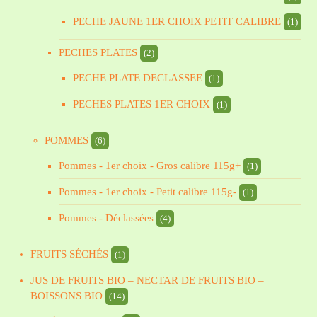
PECHE JAUNE 1ER CHOIX PETIT CALIBRE
(1)
PECHES PLATES
(2)
PECHE PLATE DECLASSEE
(1)
PECHES PLATES 1ER CHOIX
(1)
POMMES
(6)
Pommes - 1er choix - Gros calibre 115g+
(1)
Pommes - 1er choix - Petit calibre 115g-
(1)
Pommes - Déclassées
(4)
FRUITS SÉCHÉS
(1)
JUS DE FRUITS BIO – NECTAR DE FRUITS BIO –
BOISSONS BIO
(14)